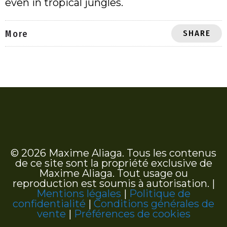
even in tropical jungles.
SHARE
More
© 2026 Maxime Aliaga. Tous les contenus
de ce site sont la propriété exclusive de
Maxime Aliaga. Tout usage ou
reproduction est soumis à autorisation. |
Mentions légales
|
Politique de
confidentialité
|
Conditions générales de
vente
|
Préférences de cookies