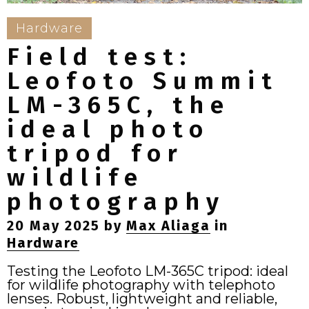
Hardware
Field test:
Leofoto Summit
LM-365C, the
ideal photo
tripod for
wildlife
photography
20 May 2025
by
Max Aliaga
in
Hardware
Testing the Leofoto LM-365C tripod: ideal
for wildlife photography with telephoto
lenses. Robust, lightweight and reliable,