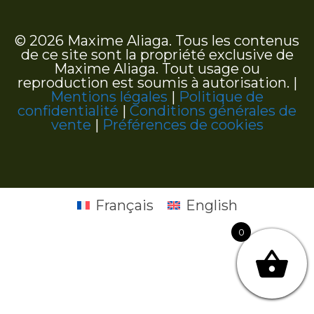
© 2026 Maxime Aliaga. Tous les contenus
de ce site sont la propriété exclusive de
Maxime Aliaga. Tout usage ou
reproduction est soumis à autorisation. |
Mentions légales
|
Politique de
confidentialité
|
Conditions générales de
vente
|
Préférences de cookies
Français
English
0