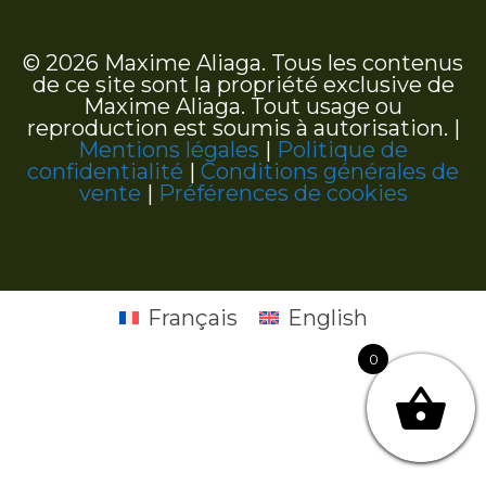
© 2026 Maxime Aliaga. Tous les contenus
de ce site sont la propriété exclusive de
Maxime Aliaga. Tout usage ou
reproduction est soumis à autorisation. |
Mentions légales
|
Politique de
confidentialité
|
Conditions générales de
vente
|
Préférences de cookies
Français
English
0