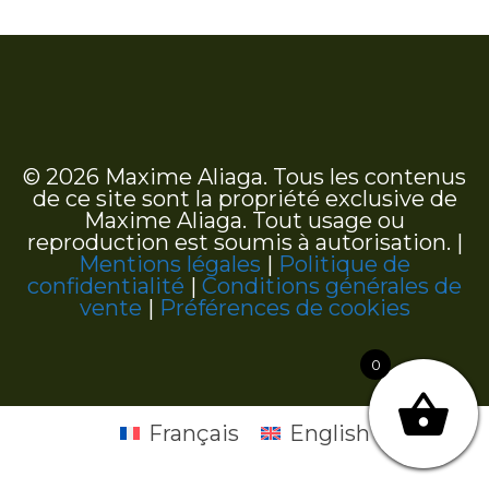
© 2026 Maxime Aliaga. Tous les contenus
de ce site sont la propriété exclusive de
Maxime Aliaga. Tout usage ou
reproduction est soumis à autorisation. |
Mentions légales
|
Politique de
confidentialité
|
Conditions générales de
vente
|
Préférences de cookies
0
Français
English